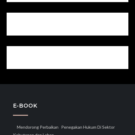
E-BOOK
Mendorong Perbaikan Penegakan Hukum Di Sektor
Kehutanan dan Lahan