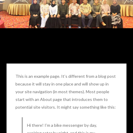
Profil
This is an example page. It’s different from a blog post
because it will stay in one place and will show up in
your site navigation (in most themes). Most people
start with an About page that introduces them to
potential site visitors. It might say something like this:
Hi there! I’m a bike messenger by day,
aspiring actor by night, and this is my