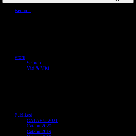
Beranda
Profil
Sejarah
Visi & Misi
Publikasi
CATAHU 2021
Catahu 2020
Catahu 2019