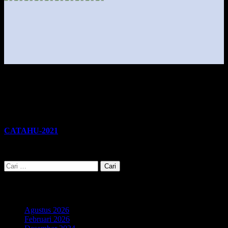
CATAHU-2021
Cari
untuk:
Arsip
Agustus 2026
Februari 2026