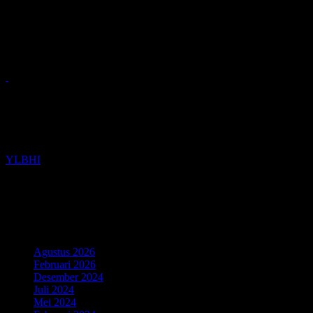
Link Tautan
YLBHI
e-Book
Arsip
Agustus 2026
Februari 2026
Desember 2024
Juli 2024
Mei 2024