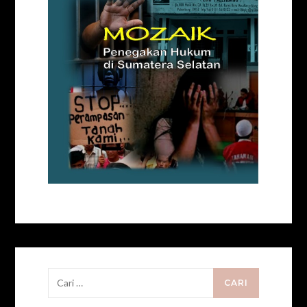
Cari
untuk: