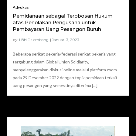
Advokasi
Pemidanaan sebagai Terobosan Hukum
atas Penolakan Pengusaha untuk
Pembayaran Uang Pesangon Buruh
by:
LBH Palembang
Beberapa serikat pekerja/federasi serikat pekerja yang
tergabung dalam Global Union Soldiarity,
menyelenggarakan diskusi online melalui platform zoom
pada 29 Desember 2022 dengan topik pemidaan terkait
uang pesangon yang semestinya diterima […]