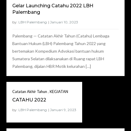
Gelar Launching Catahu 2022 LBH
Palembang
by:
LBH Palembang
Palembang — Catatan Akhir Tahun (Catahu) Lembaga
Bantuan Hukum (LBH) Palembang Tahun 2022 yang
bertemakan Kompedium Advokasi bantuan hukum
Sumatera Selatan dilaksanakan di Ruang rapat LBH
Palembang, dijalan HBR Motik kelurahan […]
,
Catatan Akhir Tahun
KEGIATAN
CATAHU 2022
by:
LBH Palembang