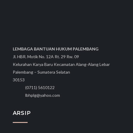
LEMBAGA BANTUAN HUKUM PALEMBANG
Jl. HBR. Motik No. 12A Rt. 29 Rw. 09
Kelurahan Karya Baru Kecamatan Alang-Alang Lebar
Palembang – Sumatera Selatan
30153
(0711) 5610122
lbhplg@yahoo.com
ARSIP