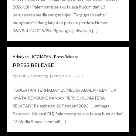
2026 LBH Palembang selaku kuasa hukum dari 13
perusahaan media yang menjadi Tergugat kembali
menghadiri sidang lanjutan perkara perdata Nomor
367/Pdt.G/2025/PN Plg yang dijadwalkan […]
,
,
Advokasi
KEGIATAN
Press Release
PRESS RELEASE
by:
LBH Palembang
“GUGATAN TERHADAP 25 MEDIA ADALAH BENTUK
NYATA PEMBUNGKAMAN PERS DI SUMATERA
SELATAN” Palembang, 26 Februari 2026 – Lembaga
Bantuan Hukum (LBH) Palembang selaku kuasa hukum dari
13 Media Sumsel kembali […]