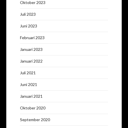
Oktober 2023
Juli 2023
Juni 2023
Februari 2023
Januari 2023
Januari 2022
Juli 2021
Juni 2021
Januari 2021
Oktober 2020
September 2020