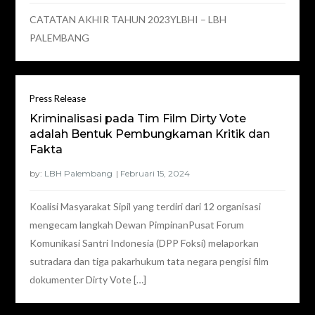
CATATAN AKHIR TAHUN 2023YLBHI – LBH
PALEMBANG
Press Release
Kriminalisasi pada Tim Film Dirty Vote
adalah Bentuk Pembungkaman Kritik dan
Fakta
by:
LBH Palembang
Koalisi Masyarakat Sipil yang terdiri dari 12 organisasi
mengecam langkah Dewan PimpinanPusat Forum
Komunikasi Santri Indonesia (DPP Foksi) melaporkan
sutradara dan tiga pakarhukum tata negara pengisi film
dokumenter Dirty Vote […]