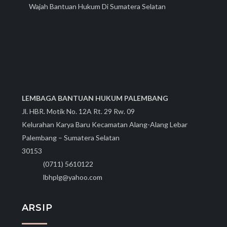
Wajah Bantuan Hukum Di Sumatera Selatan
LEMBAGA BANTUAN HUKUM PALEMBANG
Jl. HBR. Motik No. 12A Rt. 29 Rw. 09
Kelurahan Karya Baru Kecamatan Alang-Alang Lebar
Palembang – Sumatera Selatan
30153
(0711) 5610122
lbhplg@yahoo.com
ARSIP