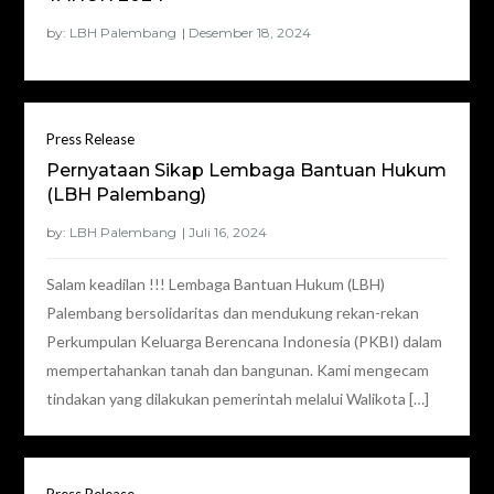
by:
LBH Palembang
Press Release
Pernyataan Sikap Lembaga Bantuan Hukum
(LBH Palembang)
by:
LBH Palembang
Salam keadilan !!! Lembaga Bantuan Hukum (LBH)
Palembang bersolidaritas dan mendukung rekan-rekan
Perkumpulan Keluarga Berencana Indonesia (PKBI) dalam
mempertahankan tanah dan bangunan. Kami mengecam
tindakan yang dilakukan pemerintah melalui Walikota […]