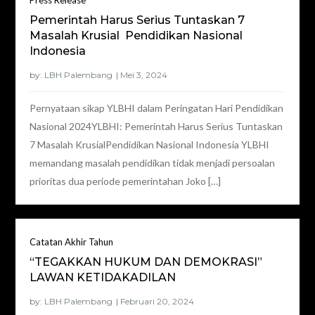
Press Release
Pemerintah Harus Serius Tuntaskan 7
Masalah Krusial Pendidikan Nasional
Indonesia
by:
LBH Palembang
Pernyataan sikap YLBHI dalam Peringatan Hari Pendidikan
Nasional 2024YLBHI: Pemerintah Harus Serius Tuntaskan
7 Masalah KrusialPendidikan Nasional Indonesia YLBHI
memandang masalah pendidikan tidak menjadi persoalan
prioritas dua periode pemerintahan Joko […]
Catatan Akhir Tahun
“TEGAKKAN HUKUM DAN DEMOKRASI”
LAWAN KETIDAKADILAN
by:
LBH Palembang