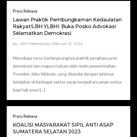
Press Release
Lawan Praktik Pembungkaman Kedaulatan
Rakyat!LBH YLBHI: Buka Posko Advokasi
Selamatkan Demokrasi
by:
LBH Palembang
Menyikapi terus berlangsungnya praktik penghancuran
demokrasi dan negara hukum oleh rezim pemerintahan
Presiden Joko Widodo, yang ditandai dengan lahirnya
kebijakan di berbagai sektor yang menjadi ancaman serius
bagi hak asasi […]
Press Release
KOALISI MASYARAKAT SIPIL ANTI ASAP
SUMATERA SELATAN 2023