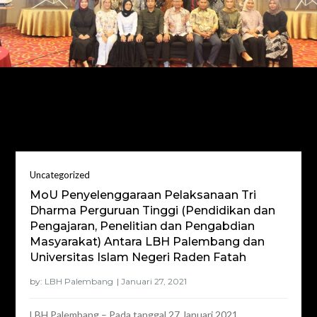
Bulan:
Januari 2021
Uncategorized
MoU Penyelenggaraan Pelaksanaan Tri
Dharma Perguruan Tinggi (Pendidikan dan
Pengajaran, Penelitian dan Pengabdian
Masyarakat) Antara LBH Palembang dan
Universitas Islam Negeri Raden Fatah
by:
LBH Palembang
LBH Palembang – Pada tanggal 27 Januari 2021