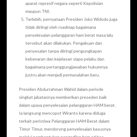
aparat represif negara seperti Kepolisian
maupun TNI.
Terlebih, pernyataan Presiden Joko Widodo juga
tidak diriingi oleh roadmap bagaimana
penyelesaian pelanggaran ham berat masa lalu
tersebut akan dilakukan. Pengakuan dan
penyesalan tanpa diiringi pengungkapan
kebenaran dan kejelasan siapa pelaku dan
bagaimana pertanggungjawaban hukumnya
justru akan menjadi permasalahan baru.
Presiden Abdurrahman Wahid dalam periode
singkat jabatannya memberikan preseden baik
dalam upaya penyelesaian pelanggaran HAM berat.
Ia langsung mencopot Wiranto karena diduga
terkait peristiwa Pelanggaran HAM Berat dalam
Timor Timur, mendorong penyelesaian kasusnya
melalui pembentukan pengadilan ham ad hoc,