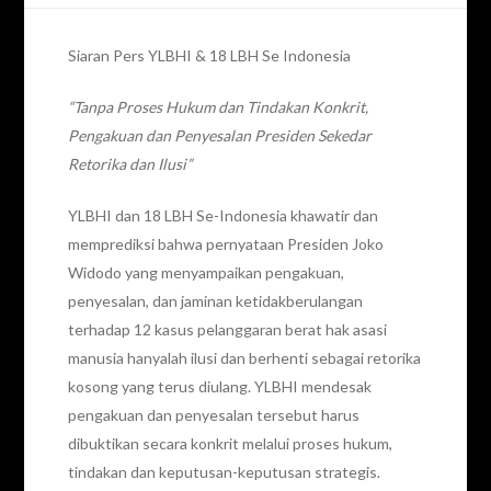
Siaran Pers YLBHI & 18 LBH Se Indonesia
“Tanpa Proses Hukum dan Tindakan Konkrit,
Pengakuan dan Penyesalan Presiden Sekedar
Retorika dan Ilusi”
YLBHI dan 18 LBH Se-Indonesia khawatir dan
memprediksi bahwa pernyataan Presiden Joko
Widodo yang menyampaikan pengakuan,
penyesalan, dan jaminan ketidakberulangan
terhadap 12 kasus pelanggaran berat hak asasi
manusia hanyalah ilusi dan berhenti sebagai retorika
kosong yang terus diulang. YLBHI mendesak
pengakuan dan penyesalan tersebut harus
dibuktikan secara konkrit melalui proses hukum,
tindakan dan keputusan-keputusan strategis.