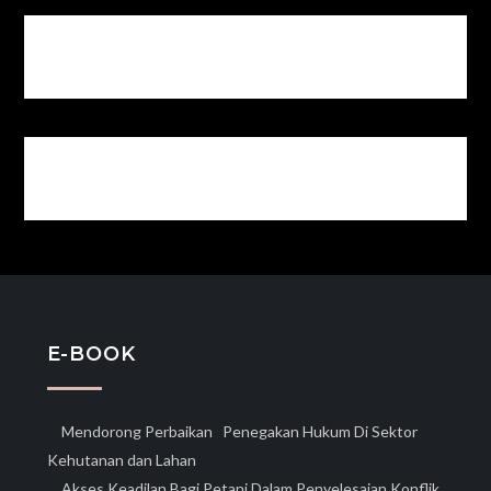
E-BOOK
Mendorong Perbaikan Penegakan Hukum Di Sektor
Kehutanan dan Lahan
Akses Keadilan Bagi Petani Dalam Penyelesaian Konflik