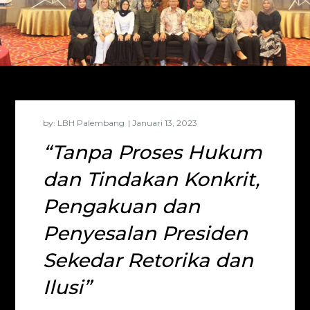
by:
LBH Palembang
“Tanpa Proses Hukum
dan Tindakan Konkrit,
Pengakuan dan
Penyesalan Presiden
Sekedar Retorika dan
Ilusi”