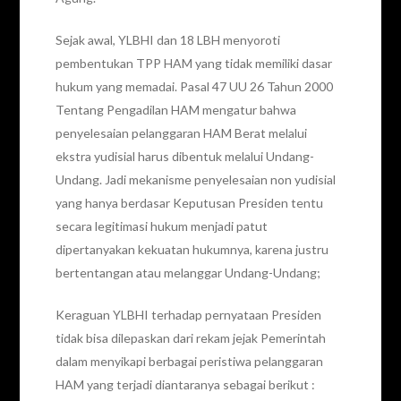
Sejak awal, YLBHI dan 18 LBH menyoroti
pembentukan TPP HAM yang tidak memiliki dasar
hukum yang memadai. Pasal 47 UU 26 Tahun 2000
Tentang Pengadilan HAM mengatur bahwa
penyelesaian pelanggaran HAM Berat melalui
ekstra yudisial harus dibentuk melalui Undang-
Undang. Jadi mekanisme penyelesaian non yudisial
yang hanya berdasar Keputusan Presiden tentu
secara legitimasi hukum menjadi patut
dipertanyakan kekuatan hukumnya, karena justru
bertentangan atau melanggar Undang-Undang;
Keraguan YLBHI terhadap pernyataan Presiden
tidak bisa dilepaskan dari rekam jejak Pemerintah
dalam menyikapi berbagai peristiwa pelanggaran
HAM yang terjadi diantaranya sebagai berikut :