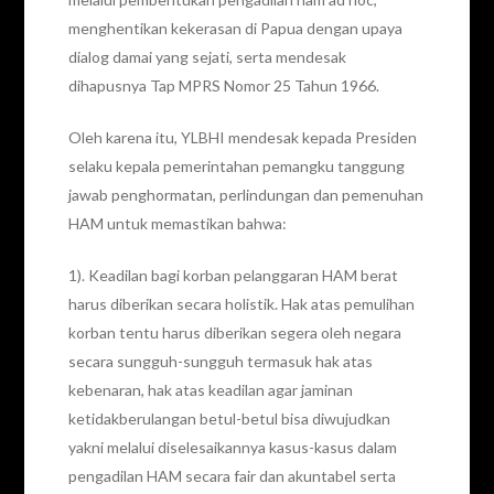
menghentikan kekerasan di Papua dengan upaya
dialog damai yang sejati, serta mendesak
dihapusnya Tap MPRS Nomor 25 Tahun 1966.
Oleh karena itu, YLBHI mendesak kepada Presiden
selaku kepala pemerintahan pemangku tanggung
jawab penghormatan, perlindungan dan pemenuhan
HAM untuk memastikan bahwa:
1). Keadilan bagi korban pelanggaran HAM berat
harus diberikan secara holistik. Hak atas pemulihan
korban tentu harus diberikan segera oleh negara
secara sungguh-sungguh termasuk hak atas
kebenaran, hak atas keadilan agar jaminan
ketidakberulangan betul-betul bisa diwujudkan
yakni melalui diselesaikannya kasus-kasus dalam
pengadilan HAM secara fair dan akuntabel serta