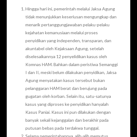
Hingga hari ini, pemerintah melalui Jaksa Agung
tidak menunjukkan keseriusan mengungkap dan
menarik pertanggungjawaban pelaku-pelaku
kejahatan kemanusiaan melalui proses
penyidikan yang independen, transparan, dan
akuntabel oleh Kejaksaan Agung, setelah
diselesaikannya 12 penyelidikan kasus oleh
Komnas HAM. Bahkan dalam peristiwa Semanggi
I dan II, meski belum dilakukan penyidikan, Jaksa
Agung menyatakan kasus tersebut bukan
pelanggaran HAM berat dan berujung pada
gugatan oleh korban. Selain itu, satu-satunya
kasus yang diproses ke penyidikan hanyalah
Kasus Paniai. Kasus ini pun dilakukan dengan
banyak sekali kejanggalan dan berakhir pada
putusan bebas pada terdakwa tunggal.
Selama pemerintahannya, alih-alih memutus