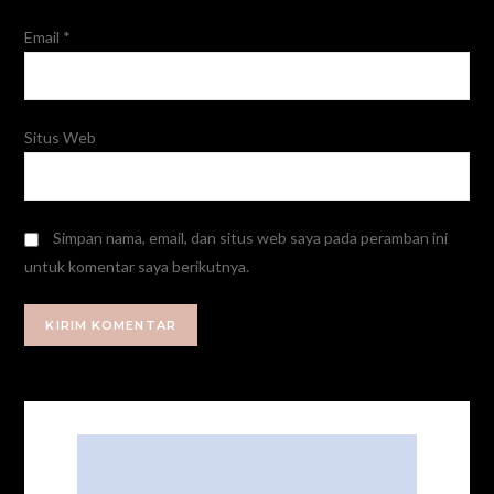
Email
*
Situs Web
Simpan nama, email, dan situs web saya pada peramban ini
untuk komentar saya berikutnya.