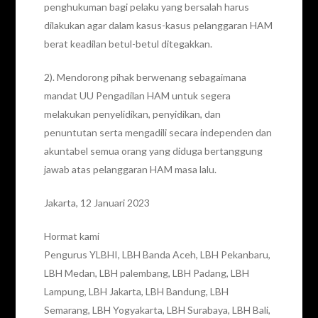
penghukuman bagi pelaku yang bersalah harus
dilakukan agar dalam kasus-kasus pelanggaran HAM
berat keadilan betul-betul ditegakkan.
2). Mendorong pihak berwenang sebagaimana
mandat UU Pengadilan HAM untuk segera
melakukan penyelidikan, penyidikan, dan
penuntutan serta mengadili secara independen dan
akuntabel semua orang yang diduga bertanggung
jawab atas pelanggaran HAM masa lalu.
Jakarta, 12 Januari 2023
Hormat kami
Pengurus YLBHI, LBH Banda Aceh, LBH Pekanbaru,
LBH Medan, LBH palembang, LBH Padang, LBH
Lampung, LBH Jakarta, LBH Bandung, LBH
Semarang, LBH Yogyakarta, LBH Surabaya, LBH Bali,