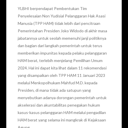
YLBHI berpendapat Pembentukan Tim
Penyelesaian Non Yudisial Pelanggaran Hak Asasi
Manusia (TPP HAM) tidak lebih dari pencitraan
Pemerintahan Presiden Joko Widodo di akhir masa
jabatannya untuk seolah memenuhi janji politiknya
dan bagian dari langkah pemerintah untuk terus
memberikan impunitas kepada pelaku pelanggaran
HAM berat, terlebih menjelang Pemilihan Umum
2024. Hal ini dapat kita lihat dalam 11 rekomendasi
yang disampaikan oleh TPP HAM 11 Januari 2023
melalui Menkopolhukam Mahfud M.D. kepada
Presiden, di mana tidak ada satupun yang
menyebutkan adanya dorongan pemerintah untuk
akselerasi dan akuntabilitas penegakan hukum
kasus-kasus pelanggaran HAM melalui pengadilan
HAM berat yang selama ini mangkrak di Kejaksaan
Agung.